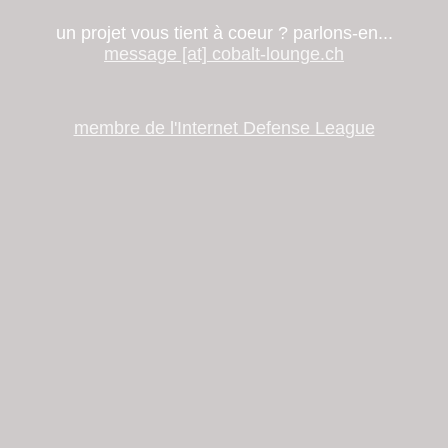
un projet vous tient à coeur ? parlons-en...
message [at] cobalt-lounge.ch
membre de l'Internet Defense League